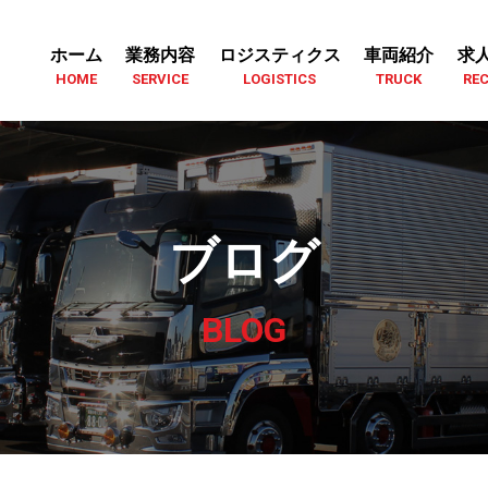
ホーム
業務内容
ロジスティクス
車両紹介
求
HOME
SERVICE
LOGISTICS
TRUCK
REC
ブログ
BLOG