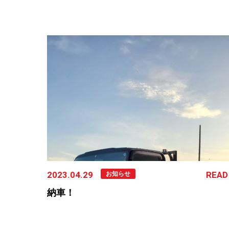
2023.04.29
READ
お知らせ
納車！