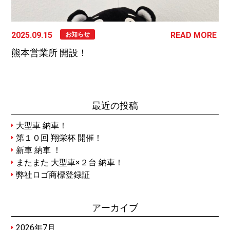
2025.09.15
READ MORE
お知らせ
熊本営業所 開設！
最近の投稿
大型車 納車！
第１０回 翔栄杯 開催！
新車 納車 ！
またまた 大型車×２台 納車！
弊社ロゴ商標登録証
アーカイブ
2026年7月