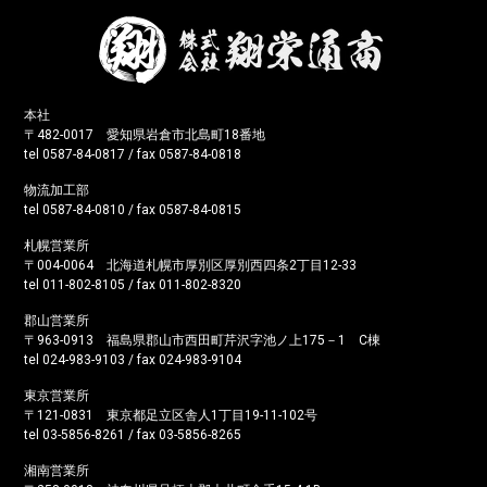
本社
〒482-0017 愛知県岩倉市北島町18番地
tel 0587-84-0817 / fax 0587-84-0818
物流加工部
tel 0587-84-0810 / fax 0587-84-0815
札幌営業所
〒004-0064 北海道札幌市厚別区厚別西四条2丁目12-33
tel 011-802-8105 / fax 011-802-8320
郡山営業所
〒963-0913 福島県郡山市西田町芹沢字池ノ上175－1 C棟
tel 024-983-9103 / fax 024-983-9104
東京営業所
〒121-0831 東京都足立区舎人1丁目19-11-102号
tel 03-5856-8261 / fax 03-5856-8265
湘南営業所