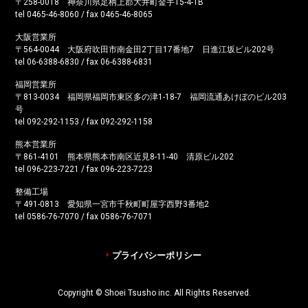
〒258-0018 神奈川県足柄上郡大井町金手15-4-1B
tel 0465-46-8060 / fax 0465-46-8065
大阪営業所
〒564-0044 大阪府吹田市南金田2丁目17番地7 日進江坂ビル202号
tel 06-6388-6830 / fax 06-6388-6831
福岡営業所
〒813-0034 福岡県福岡市東区多の津1-18-7 福岡流通あけぼのビル203
号
tel 092-292-1153 / fax 092-292-1158
熊本営業所
〒861-4101 熊本県熊本市南区近見8-11-40 清原ビル202
tel 096-223-7221 / fax 096-223-7223
整備工場
〒491-0813 愛知県一宮市千秋町町屋字西野3番地2
tel 0586-76-7070 / fax 0586-76-7071
プライバシーポリシー
Copyright © Shoei Tsusho inc. All Rights Reserved.