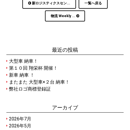
新ロジスティクスセン...
一覧へ戻る
物流 Weekly ...
最近の投稿
大型車 納車！
第１０回 翔栄杯 開催！
新車 納車 ！
またまた 大型車×２台 納車！
弊社ロゴ商標登録証
アーカイブ
2026年7月
2026年5月