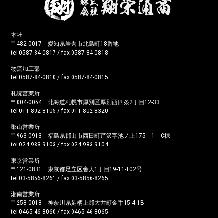
本社
〒482-0017 愛知県岩倉市北島町18番地
tel 0587-84-0817 / fax 0587-84-0818
物流加工部
tel 0587-84-0810 / fax 0587-84-0815
札幌営業所
〒004-0064 北海道札幌市厚別区厚別西四条2丁目12-33
tel 011-802-8105 / fax 011-802-8320
郡山営業所
〒963-0913 福島県郡山市西田町芹沢字池ノ上175－1 C棟
tel 024-983-9103 / fax 024-983-9104
東京営業所
〒121-0831 東京都足立区舎人1丁目19-11-102号
tel 03-5856-8261 / fax 03-5856-8265
湘南営業所
〒258-0018 神奈川県足柄上郡大井町金手15-4-1B
tel 0465-46-8060 / fax 0465-46-8065