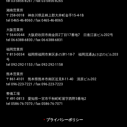
tel 03-5856-8261 / fax 03-5856-8265
湘南営業所
〒258-0018 神奈川県足柄上郡大井町金手15-4-1B
tel 0465-46-8060 / fax 0465-46-8065
大阪営業所
〒564-0044 大阪府吹田市南金田2丁目17番地7 日進江坂ビル202号
tel 06-6388-6830 / fax 06-6388-6831
福岡営業所
〒813-0034 福岡県福岡市東区多の津1-18-7 福岡流通あけぼのビル203
号
tel 092-292-1153 / fax 092-292-1158
熊本営業所
〒861-4101 熊本県熊本市南区近見8-11-40 清原ビル202
tel 096-223-7221 / fax 096-223-7223
整備工場
〒491-0813 愛知県一宮市千秋町町屋字西野3番地2
tel 0586-76-7070 / fax 0586-76-7071
プライバシーポリシー