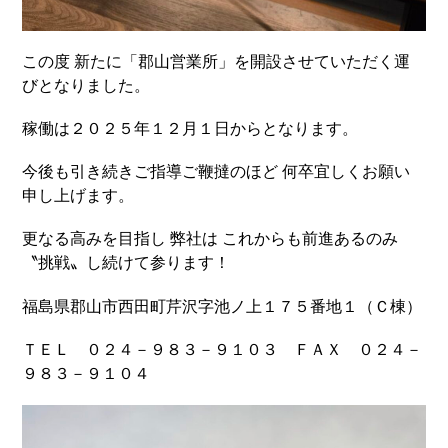
この度 新たに「郡山営業所」を開設させていただく運
びとなりました。
稼働は２０２５年１２月１日からとなります。
今後も引き続きご指導ご鞭撻のほど 何卒宜しくお願い
申し上げます。
更なる高みを目指し 弊社は これからも前進あるのみ
〝挑戦〟し続けて参ります！
福島県郡山市西田町芹沢字池ノ上１７５番地１（Ｃ棟）
ＴＥＬ ０２４－９８３－９１０３ ＦＡＸ ０２４－
９８３－９１０４