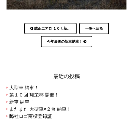
純正エアロ １０ｔ新...
一覧へ戻る
今年最後の新車納車！
最近の投稿
大型車 納車！
第１０回 翔栄杯 開催！
新車 納車 ！
またまた 大型車×２台 納車！
弊社ロゴ商標登録証