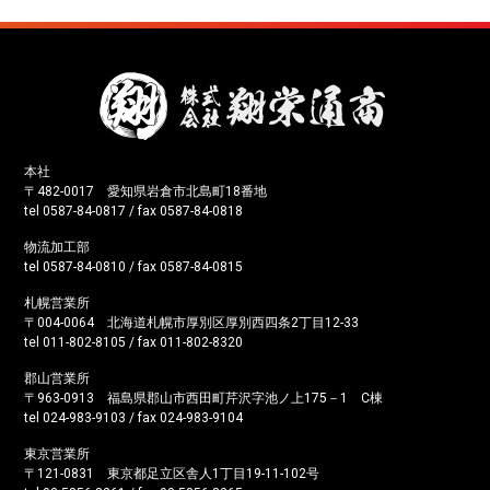
本社
〒482-0017 愛知県岩倉市北島町18番地
tel 0587-84-0817 / fax 0587-84-0818
物流加工部
tel 0587-84-0810 / fax 0587-84-0815
札幌営業所
〒004-0064 北海道札幌市厚別区厚別西四条2丁目12-33
tel 011-802-8105 / fax 011-802-8320
郡山営業所
〒963-0913 福島県郡山市西田町芹沢字池ノ上175－1 C棟
tel 024-983-9103 / fax 024-983-9104
東京営業所
〒121-0831 東京都足立区舎人1丁目19-11-102号